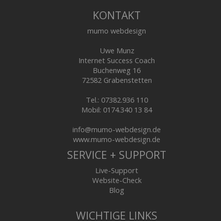
KONTAKT
mumo webdesign
Uwe Munz
Internet Success Coach
Buchenweg 16
72582 Grabenstetten
Tel.: 07382.936 110
Mobil: 0174.340 13 84
info@mumo-webdesign.de
www.mumo-webdesign.de
SERVICE + SUPPORT
Live-Support
Website-Check
Blog
WICHTIGE LINKS