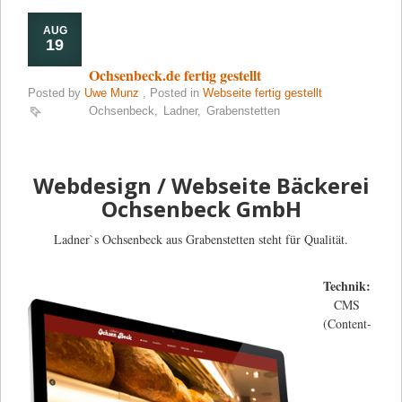
AUG
19
Ochsenbeck.de fertig gestellt
Posted by
Uwe Munz
, Posted in
Webseite fertig gestellt
Ochsenbeck
,
Ladner
,
Grabenstetten
Webdesign / Webseite Bäckerei
Ochsenbeck GmbH
Ladner`s Ochsenbeck aus Grabenstetten steht für Qualität.
Technik:
CMS
(Content-