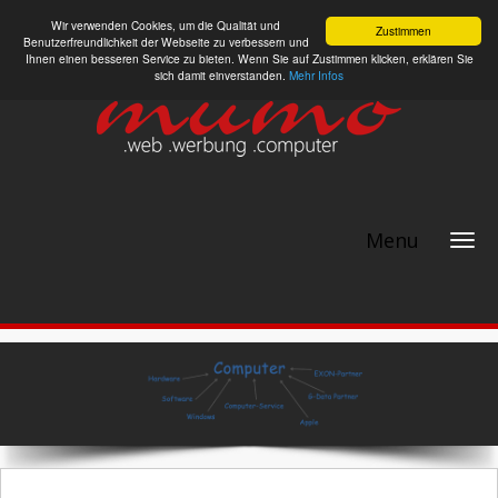
Wir verwenden Cookies, um die Qualität und
Zustimmen
Benutzerfreundlichkeit der Webseite zu verbessern und
Ihnen einen besseren Service zu bieten. Wenn Sie auf Zustimmen klicken, erklären Sie
sich damit einverstanden.
Mehr Infos
Menu