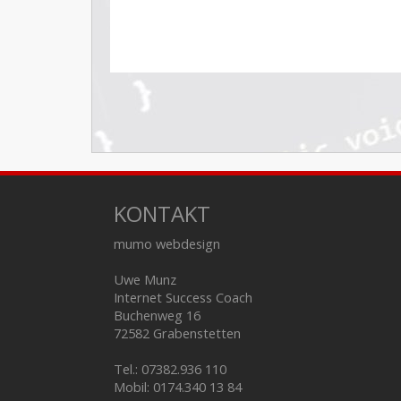
KONTAKT
mumo webdesign
Uwe Munz
Internet Success Coach
Buchenweg 16
72582 Grabenstetten
Tel.: 07382.936 110
Mobil: 0174.340 13 84