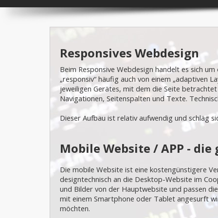
Responsives Webdesign
Beim Responsive Webdesign handelt es sich um e
„responsiv“ häufig auch von einem „adaptiven L
jeweiligen Gerätes, mit dem die Seite betrachtet
Navigationen, Seitenspalten und Texte. Technisc
Dieser Aufbau ist relativ aufwendig und schläg
Mobile Website / APP - die
Die mobile Website ist eine kostengünstigere Ve
designtechnisch an die Desktop-Website im Coo
und Bilder von der Hauptwebsite und passen di
mit einem Smartphone oder Tablet angesurft wir
möchten.