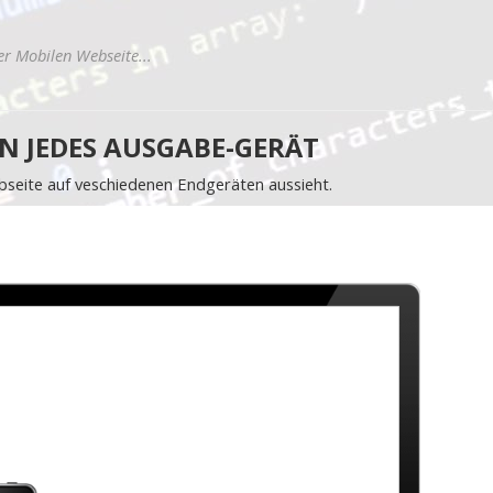
er Mobilen Webseite...
N JEDES AUSGABE-GERÄT
bseite auf veschiedenen Endgeräten aussieht.