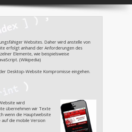
ungsfähiger Websites. Daher wird anstelle von
eite erfolgt anhand der Anforderungen des
zelner Elemente, wie beispielsweise
vaScript. (Wikipedia)
er der Desktop-Website Kompromisse eingehen.
 Website wird
site übernehmen wir Texte
sch wenn die Hauptwebsite
 auf die mobile Version