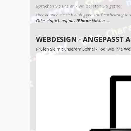
Sprechen Sie uns an - wir beraten Sie gerne!
Hier können sie sich einloggen zur Bearbeitung Ihr
Oder einfach auf das
IPhone
klicken ...
WEBDESIGN - ANGEPASST A
Prüfen Sie mit unserem Schnell-Tool,wie Ihre We